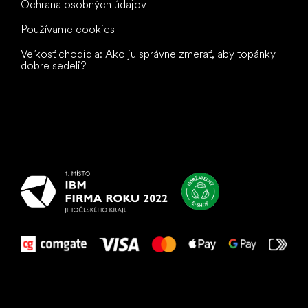
Ochrana osobných údajov
Používame cookies
Veľkosť chodidla: Ako ju správne zmerať, aby topánky
dobre sedeli?
Všetko
najlepšie
vašim nohám