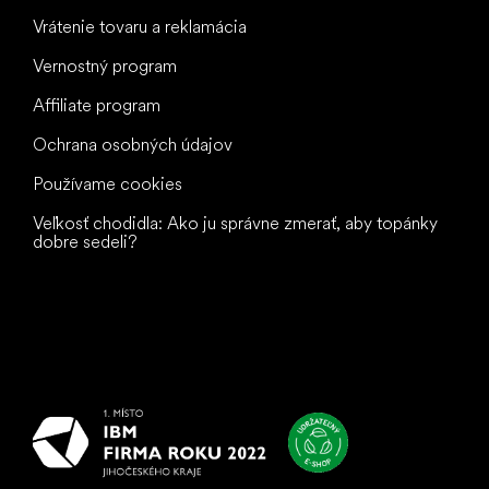
Vrátenie tovaru a reklamácia
Vernostný program
Affiliate program
Ochrana osobných údajov
Používame cookies
Veľkosť chodidla: Ako ju správne zmerať, aby topánky
dobre sedeli?
Všetko
najlepšie
vašim nohám