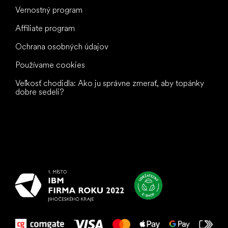
Vernostný program
Affiliate program
Ochrana osobných údajov
Používame cookies
Veľkosť chodidla: Ako ju správne zmerať, aby topánky
dobre sedeli?
Všetko
najlepšie
vašim nohám