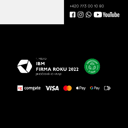
+420 773 00 10 80
Všetko
najlepšie
vašim nohám