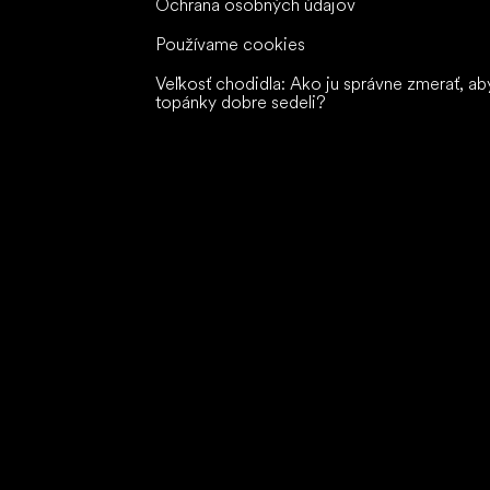
Ochrana osobných údajov
Používame cookies
Veľkosť chodidla: Ako ju správne zmerať, ab
topánky dobre sedeli?