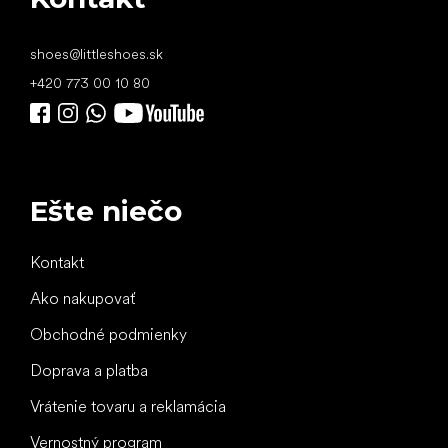
shoes
@
littleshoes.sk
+420 773 00 10 80
Ešte niečo
Kontakt
Ako nakupovať
Obchodné podmienky
Doprava a platba
Vrátenie tovaru a reklamácia
Vernostný program