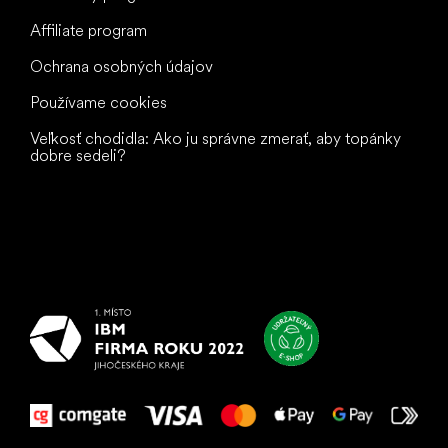
Affiliate program
Ochrana osobných údajov
Používame cookies
Veľkosť chodidla: Ako ju správne zmerať, aby topánky
dobre sedeli?
Všetko
najlepšie
vašim nohám