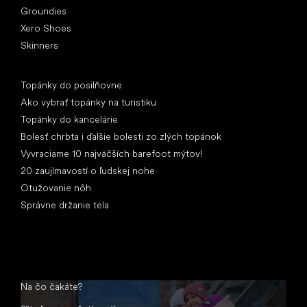
Groundies
Xero Shoes
Skinners
Články
Topánky do posilňovne
Ako vybrať topánky na turistiku
Topánky do kancelárie
Bolesť chrbta i ďalšie bolesti zo zlých topánok
Vyvraciame 10 najväčších barefoot mýtov!
20 zaujímavostí o ľudskej nohe
Otužovanie nôh
Správne držanie tela
Na čo čakáte?