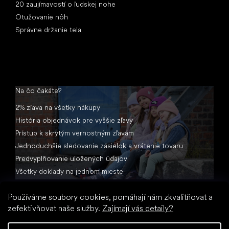
20 zaujímavostí o ľudskej nohe
Otužovanie nôh
Správne držanie tela
Na čo čakáte?
2% zľava na všetky nákupy
História objednávok pre vyššie zľavy
Prístup k skrytým vernostným zľavám
Jednoduchšie sledovanie zásielok a vrátenie tovaru
Predvyplňovanie uložených údajov
Všetky doklady na jednom mieste
Používáme soubory cookies, pomáhají nám zkvalitňovat a
zefektivňovat naše služby.
Zajímají vás detaily?