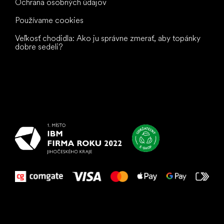
Ochrana osobných údajov
Používame cookies
Veľkosť chodidla: Ako ju správne zmerať, aby topánky
dobre sedeli?
Všetko
najlepšie
vašim nohám