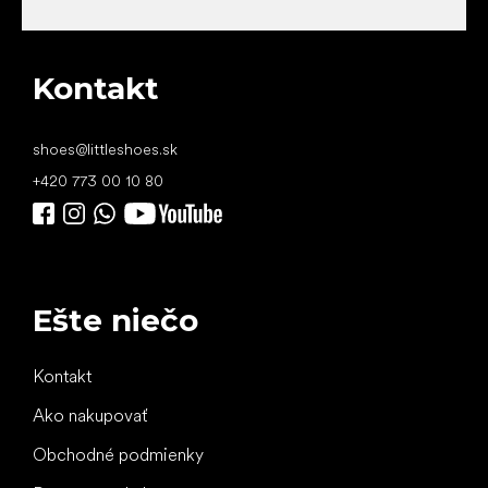
Kontakt
shoes
@
littleshoes.sk
+420 773 00 10 80
Ešte niečo
Kontakt
Ako nakupovať
Obchodné podmienky