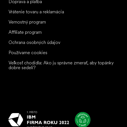
Doprava a platba
Vrátenie tovaru a reklamácia
Vernostný program
Affiliate program
Ochrana osobných údajov
Používame cookies
Veľkosť chodidla: Ako ju správne zmerať, aby topánky
dobre sedeli?
Všetko
najlepšie
vašim nohám