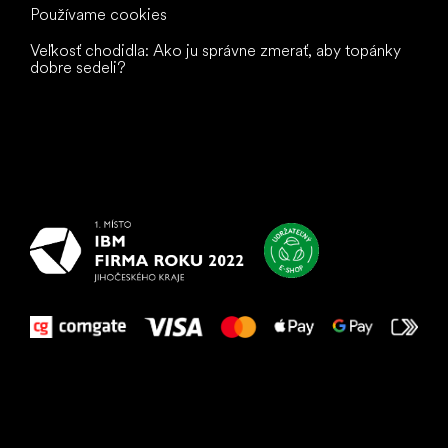
Používame cookies
Veľkosť chodidla: Ako ju správne zmerať, aby topánky
dobre sedeli?
Všetko
najlepšie
vašim nohám