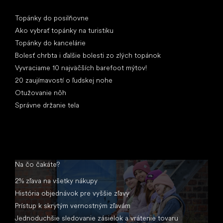
Články
Topánky do posilňovne
Ako vybrať topánky na turistiku
Topánky do kancelárie
Bolesť chrbta i ďalšie bolesti zo zlých topánok
Vyvraciame 10 najväčších barefoot mýtov!
20 zaujímavostí o ľudskej nohe
Otužovanie nôh
Správne držanie tela
Na čo čakáte?
2% zľava na všetky nákupy
História objednávok pre vyššie zľavy
Prístup k skrytým vernostným zľavám
Jednoduchšie sledovanie zásielok a vrátenie tovaru