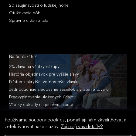
20 zaujímavostí o ľudskej nohe
Otužovanie nôh
Správne držanie tela
Na čo čakáte?
2% zľava na všetky nákupy
História objednávok pre vyššie zľavy
Prístup k skrytým vernostným zľavám
Jednoduchšie sledovanie zásielok a vrátenie tovaru
Predvyplňovanie uložených údajov
Všetky doklady na jednom mieste
Používáme soubory cookies, pomáhají nám zkvalitňovat a
zefektivňovat naše služby.
Zajímají vás detaily?