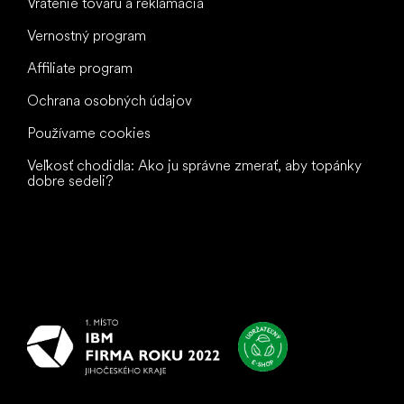
Vrátenie tovaru a reklamácia
Vernostný program
Affiliate program
Ochrana osobných údajov
Používame cookies
Veľkosť chodidla: Ako ju správne zmerať, aby topánky
dobre sedeli?
Všetko
najlepšie
vašim nohám