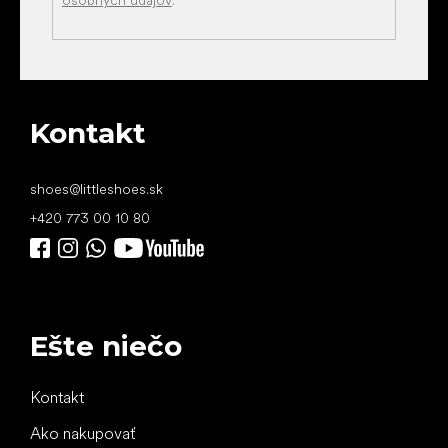
Kontakt
shoes
@
littleshoes.sk
+420 773 00 10 80
Ešte niečo
Kontakt
Ako nakupovať