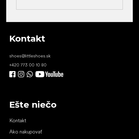
Kontakt
shoes
@
littleshoes.sk
+420 773 00 10 80
Ešte niečo
Kontakt
Ako nakupovať