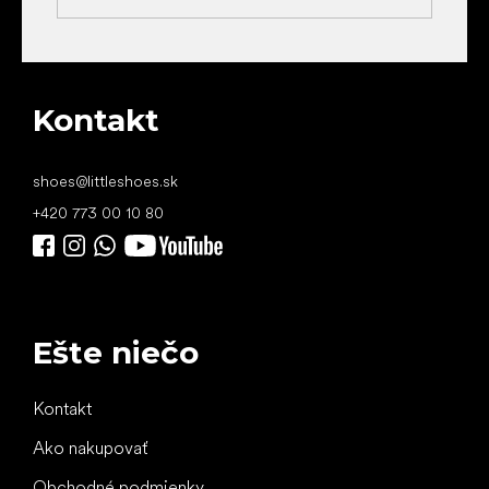
Kontakt
shoes
@
littleshoes.sk
+420 773 00 10 80
Ešte niečo
Kontakt
Ako nakupovať
Obchodné podmienky