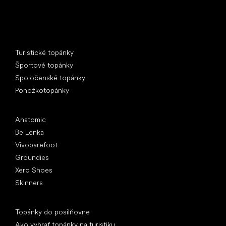
Špeciálne kategórie
Turistické topánky
Športové topánky
Spoločenské topánky
Ponožkotopánky
Obľúbené značky
Anatomic
Be Lenka
Vivobarefoot
Groundies
Xero Shoes
Skinners
Články
Topánky do posilňovne
Ako vybrať topánky na turistiku