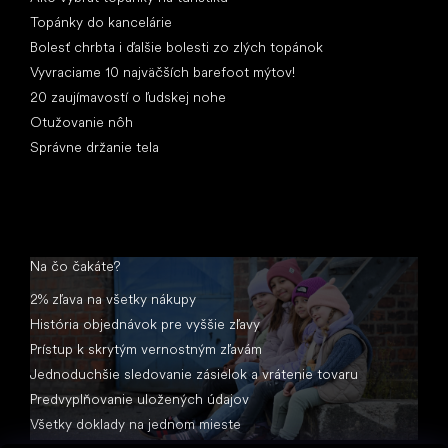
Topánky do kancelárie
Bolesť chrbta i ďalšie bolesti zo zlých topánok
Vyvraciame 10 najväčších barefoot mýtov!
20 zaujímavostí o ľudskej nohe
Otužovanie nôh
Správne držanie tela
Na čo čakáte?
2% zľava na všetky nákupy
História objednávok pre vyššie zľavy
Prístup k skrytým vernostným zľavám
Jednoduchšie sledovanie zásielok a vrátenie tovaru
Predvyplňovanie uložených údajov
Všetky doklady na jednom mieste