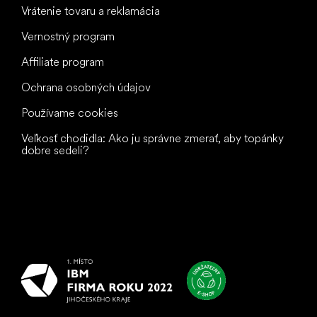
Vrátenie tovaru a reklamácia
Vernostný program
Affiliate program
Ochrana osobných údajov
Používame cookies
Veľkosť chodidla: Ako ju správne zmerať, aby topánky
dobre sedeli?
Všetko
najlepšie
vašim nohám