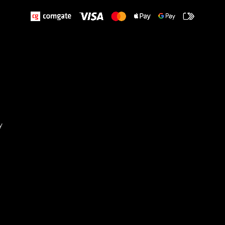
y
Sta