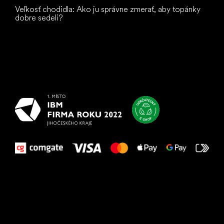
Veľkosť chodidla: Ako ju správne zmerať, aby topánky
dobre sedeli?
Všetko
najlepšie
vašim nohám