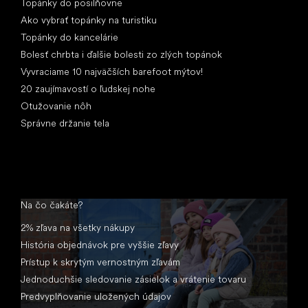
Topánky do posilňovne
Ako vybrať topánky na turistiku
Topánky do kancelárie
Bolesť chrbta i ďalšie bolesti zo zlých topánok
Vyvraciame 10 najväčších barefoot mýtov!
20 zaujímavostí o ľudskej nohe
Otužovanie nôh
Správne držanie tela
Na čo čakáte?
2% zľava na všetky nákupy
História objednávok pre vyššie zľavy
Prístup k skrytým vernostným zľavám
Jednoduchšie sledovanie zásielok a vrátenie tovaru
Predvyplňovanie uložených údajov