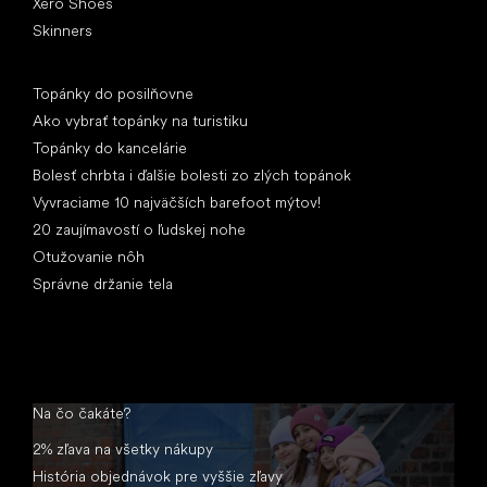
Xero Shoes
Skinners
Články
Topánky do posilňovne
Ako vybrať topánky na turistiku
Topánky do kancelárie
Bolesť chrbta i ďalšie bolesti zo zlých topánok
Vyvraciame 10 najväčších barefoot mýtov!
20 zaujímavostí o ľudskej nohe
Otužovanie nôh
Správne držanie tela
Na čo čakáte?
2% zľava na všetky nákupy
História objednávok pre vyššie zľavy