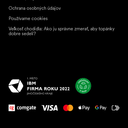
Ochrana osobných údajov
Používame cookies
Veľkosť chodidla: Ako ju správne zmerať, aby topánky
dobre sedeli?
Všetko
najlepšie
vašim nohám