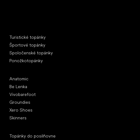
Špeciálne kategórie
Turistické topánky
Športové topánky
Spoločenské topánky
Ponožkotopánky
Obľúbené značky
Anatomic
Be Lenka
Vivobarefoot
Groundies
Xero Shoes
Skinners
Články
Topánky do posilňovne