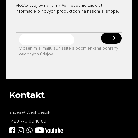
Vložte svoj e-mail a my Vám budeme zasielať
informácie o nových produktoch na našom e-shope.
Vložením e-mailu súhlasíte s
podmienkami ochrany
osobných údajov
.
Kontakt
shoes
@
littleshoes.sk
+420 773 00 10 80