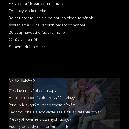
Ako vybrať topánky na turistiku
Topánky do kancelárie
Bolesť chrbta i ďalšie bolesti zo zlých topánok
Vyvraciame 10 najväčších barefoot mýtov!
20 zaujímavostí o ľudskej nohe
Otužovanie nôh
Správne držanie tela
Na čo čakáte?
2% zľava na všetky nákupy
História objednávok pre vyššie zľavy
Prístup k skrytým vernostným zľavám
Jednoduchšie sledovanie zásielok a vrátenie tovaru
Predvyplňovanie uložených údajov
Všetky doklady na jednom mieste