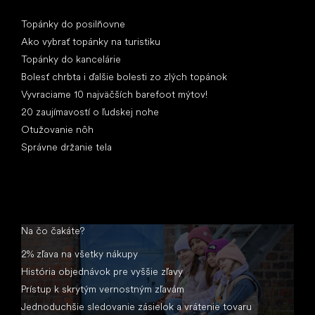
Články
Topánky do posilňovne
Ako vybrať topánky na turistiku
Topánky do kancelárie
Bolesť chrbta i ďalšie bolesti zo zlých topánok
Vyvraciame 10 najväčších barefoot mýtov!
20 zaujímavostí o ľudskej nohe
Otužovanie nôh
Správne držanie tela
Na čo čakáte?
2% zľava na všetky nákupy
História objednávok pre vyššie zľavy
Prístup k skrytým vernostným zľavám
Jednoduchšie sledovanie zásielok a vrátenie tovaru