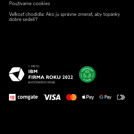
Používame cookies
Veľkosť chodidla: Ako ju správne zmerať, aby topánky
dobre sedeli?
Všetko
najlepšie
vašim nohám