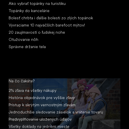
Ako vybrať topánky na turistiku
Topánky do kancelárie
Bolesť chrbta i ďalšie bolesti zo zlých topánok
Vyvraciame 10 najväčších barefoot mýtov!
20 zaujímavostí o ľudskej nohe
Otužovanie nôh
Správne držanie tela
Na čo čakáte?
2% zľava na všetky nákupy
História objednávok pre vyššie zľavy
Prístup k skrytým vernostným zľavám
Jednoduchšie sledovanie zásielok a vrátenie tovaru
Predvyplňovanie uložených údajov
Všetky doklady na jednom mieste