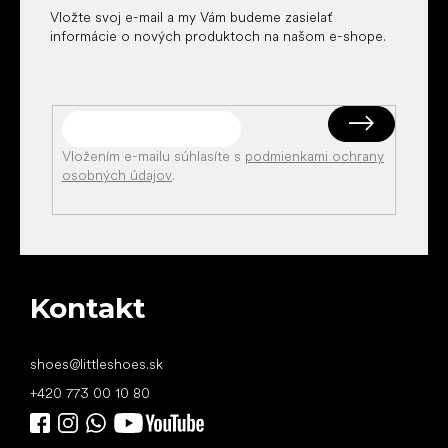
Vložte svoj e-mail a my Vám budeme zasielať
informácie o nových produktoch na našom e-shope.
Vložením e-mailu súhlasíte s
podmienkami ochrany
osobných údajov
.
Kontakt
shoes
@
littleshoes.sk
+420 773 00 10 80