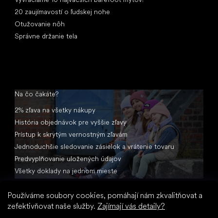
20 zaujímavostí o ľudskej nohe
Otužovanie nôh
Správne držanie tela
Na čo čakáte?
2% zľava na všetky nákupy
História objednávok pre vyššie zľavy
Prístup k skrytým vernostným zľavám
Jednoduchšie sledovanie zásielok a vrátenie tovaru
Predvyplňovanie uložených údajov
Všetky doklady na jednom mieste
Používáme soubory cookies, pomáhají nám zkvalitňovat a
zefektivňovat naše služby.
Zajímají vás detaily?