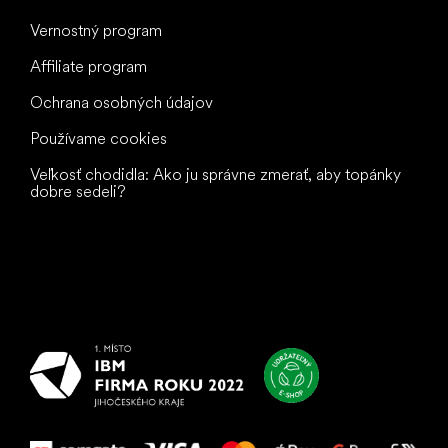
Vernostný program
Affiliate program
Ochrana osobných údajov
Používame cookies
Veľkosť chodidla: Ako ju správne zmerať, aby topánky
dobre sedeli?
Všetko
najlepšie
vašim nohám