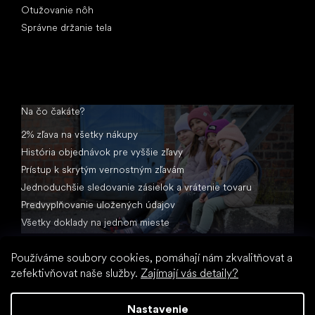
Otužovanie nôh
Správne držanie tela
Na čo čakáte?
2% zľava na všetky nákupy
História objednávok pre vyššie zľavy
Prístup k skrytým vernostným zľavám
Jednoduchšie sledovanie zásielok a vrátenie tovaru
Predvyplňovanie uložených údajov
Všetky doklady na jednom mieste
Používáme soubory cookies, pomáhají nám zkvalitňovat a
zefektivňovat naše služby.
Zajímají vás detaily?
Nastavenie
Vytvoril Shoptet