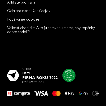
Affiliate program
Ochrana osobných údajov
Používame cookies
Veľkosť chodidla: Ako ju správne zmerať, aby topánky
dobre sedeli?
Všetko
najlepšie
vašim nohám