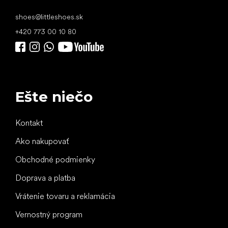
shoes
@
littleshoes.sk
+420 773 00 10 80
Ešte niečo
Kontakt
Ako nakupovať
Obchodné podmienky
Doprava a platba
Vrátenie tovaru a reklamácia
Vernostný program