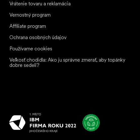
Vrátenie tovaru a reklamácia
Vernostný program
Affiliate program
Ochrana osobných údajov
Používame cookies
Veľkosť chodidla: Ako ju správne zmerať, aby topánky
dobre sedeli?
Všetko
najlepšie
vašim nohám