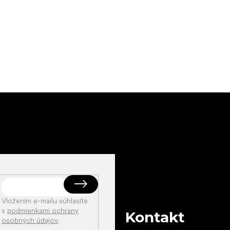
Vložením e-mailu súhlasíte
s
podmienkami ochrany
Kontakt
osobných údajov
.