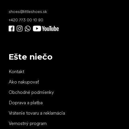
shoes
@
littleshoes.sk
+420 773 00 10 80
Ešte niečo
Kontakt
Ako nakupovať
Obchodné podmienky
Doprava a platba
Vrátenie tovaru a reklamácia
Vernostný program