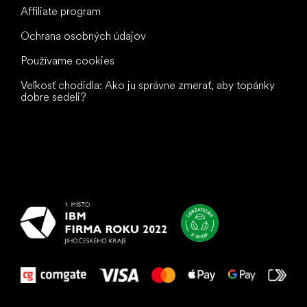
Affiliate program
Ochrana osobných údajov
Používame cookies
Veľkosť chodidla: Ako ju správne zmerať, aby topánky
dobre sedeli?
Všetko
najlepšie
vašim nohám