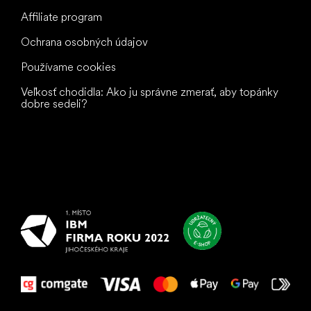
Affiliate program
Ochrana osobných údajov
Používame cookies
Veľkosť chodidla: Ako ju správne zmerať, aby topánky
dobre sedeli?
Všetko
najlepšie
vašim nohám