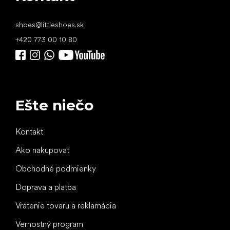
shoes
@
littleshoes.sk
+420 773 00 10 80
Ešte niečo
Kontakt
Ako nakupovať
Obchodné podmienky
Doprava a platba
Vrátenie tovaru a reklamácia
Vernostný program