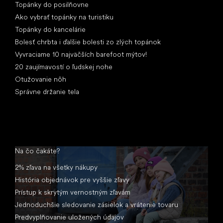
Topánky do posilňovne
Ako vybrať topánky na turistiku
Topánky do kancelárie
Bolesť chrbta i ďalšie bolesti zo zlých topánok
Vyvraciame 10 najväčších barefoot mýtov!
20 zaujímavostí o ľudskej nohe
Otužovanie nôh
Správne držanie tela
Na čo čakáte?
2% zľava na všetky nákupy
História objednávok pre vyššie zľavy
Prístup k skrytým vernostným zľavám
Jednoduchšie sledovanie zásielok a vrátenie tovaru
Predvyplňovanie uložených údajov