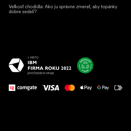
Veľkosť chodidla: Ako ju správne zmerať, aby topánky
dobre sedeli?
Všetko
najlepšie
vašim nohám