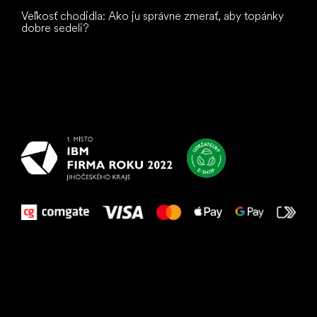
Veľkosť chodidla: Ako ju správne zmerať, aby topánky
dobre sedeli?
Všetko
najlepšie
vašim nohám