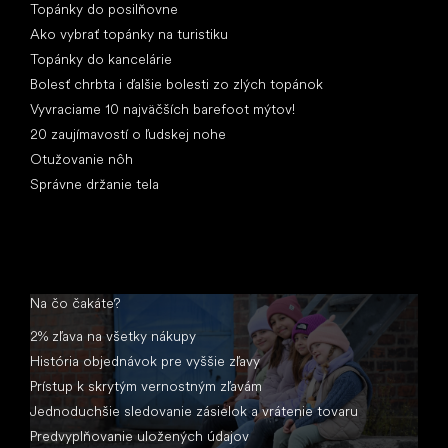
Topánky do posilňovne
Ako vybrať topánky na turistiku
Topánky do kancelárie
Bolesť chrbta i ďalšie bolesti zo zlých topánok
Vyvraciame 10 najväčších barefoot mýtov!
20 zaujímavostí o ľudskej nohe
Otužovanie nôh
Správne držanie tela
Na čo čakáte?
2% zľava na všetky nákupy
História objednávok pre vyššie zľavy
Prístup k skrytým vernostným zľavám
Jednoduchšie sledovanie zásielok a vrátenie tovaru
Predvyplňovanie uložených údajov