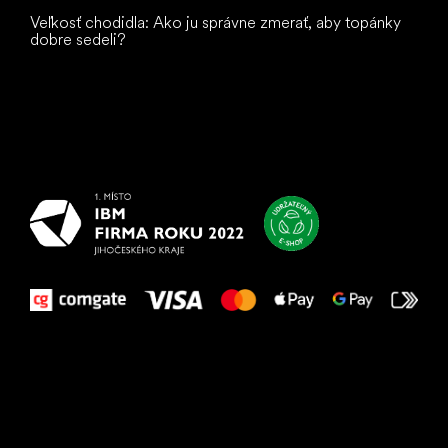
Veľkosť chodidla: Ako ju správne zmerať, aby topánky
dobre sedeli?
Všetko
najlepšie
vašim nohám