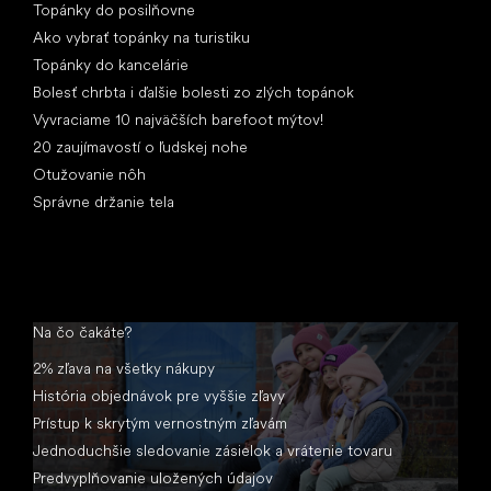
Topánky do posilňovne
Ako vybrať topánky na turistiku
Topánky do kancelárie
Bolesť chrbta i ďalšie bolesti zo zlých topánok
Vyvraciame 10 najväčších barefoot mýtov!
20 zaujímavostí o ľudskej nohe
Otužovanie nôh
Správne držanie tela
Na čo čakáte?
2% zľava na všetky nákupy
História objednávok pre vyššie zľavy
Prístup k skrytým vernostným zľavám
Jednoduchšie sledovanie zásielok a vrátenie tovaru
Predvyplňovanie uložených údajov