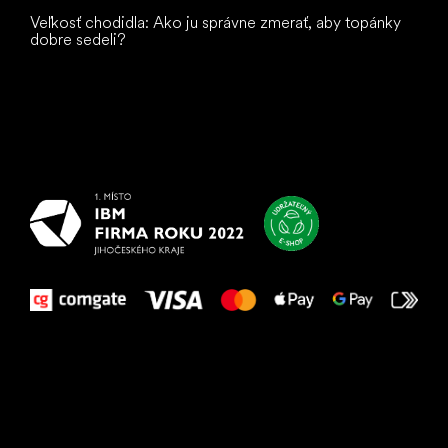
Veľkosť chodidla: Ako ju správne zmerať, aby topánky
dobre sedeli?
Všetko
najlepšie
vašim nohám