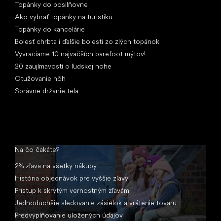
Topánky do posilňovne
Ako vybrať topánky na turistiku
Topánky do kancelárie
Bolesť chrbta i ďalšie bolesti zo zlých topánok
Vyvraciame 10 najväčších barefoot mýtov!
20 zaujímavostí o ľudskej nohe
Otužovanie nôh
Správne držanie tela
Na čo čakáte?
2% zľava na všetky nákupy
História objednávok pre vyššie zľavy
Prístup k skrytým vernostným zľavám
Jednoduchšie sledovanie zásielok a vrátenie tovaru
Predvyplňovanie uložených údajov