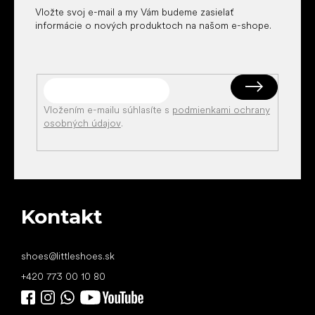
Vložte svoj e-mail a my Vám budeme zasielať
informácie o nových produktoch na našom e-shope.
Vložením e-mailu súhlasíte s
podmienkami ochrany
osobných údajov
.
Kontakt
shoes
@
littleshoes.sk
+420 773 00 10 80