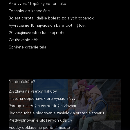
Ako vybrať topánky na turistiku
Topánky do kancelárie
Bolesť chrbta i ďalšie bolesti zo zlých topánok
Vyvraciame 10 najväčších barefoot mýtov!
20 zaujímavostí o ľudskej nohe
Otužovanie nôh
Správne držanie tela
Na čo čakáte?
2% zľava na všetky nákupy
História objednávok pre vyššie zľavy
Prístup k skrytým vernostným zľavám
Jednoduchšie sledovanie zásielok a vrátenie tovaru
Predvyplňovanie uložených údajov
Všetky doklady na jednom mieste