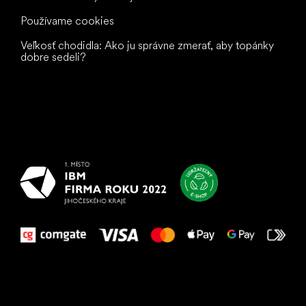
Používame cookies
Veľkosť chodidla: Ako ju správne zmerať, aby topánky
dobre sedeli?
Všetko
najlepšie
vašim nohám