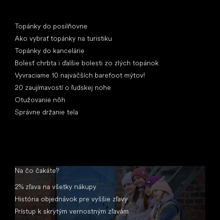
Články
Topánky do posilňovne
Ako vybrať topánky na turistiku
Topánky do kancelárie
Bolesť chrbta i ďalšie bolesti zo zlých topánok
Vyvraciame 10 najväčších barefoot mýtov!
20 zaujímavostí o ľudskej nohe
Otužovanie nôh
Správne držanie tela
Na čo čakáte?
2% zľava na všetky nákupy
História objednávok pre vyššie zľavy
Prístup k skrytým vernostným zľavám