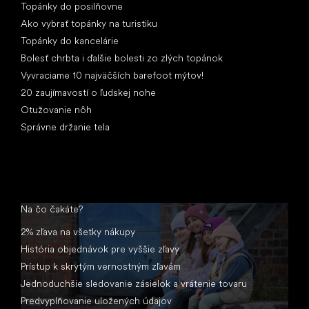
Topánky do posilňovne
Ako vybrať topánky na turistiku
Topánky do kancelárie
Bolesť chrbta i ďalšie bolesti zo zlých topánok
Vyvraciame 10 najväčších barefoot mýtov!
20 zaujímavostí o ľudskej nohe
Otužovanie nôh
Správne držanie tela
Na čo čakáte?
2% zľava na všetky nákupy
História objednávok pre vyššie zľavy
Prístup k skrytým vernostným zľavám
Jednoduchšie sledovanie zásielok a vrátenie tovaru
Predvyplňovanie uložených údajov