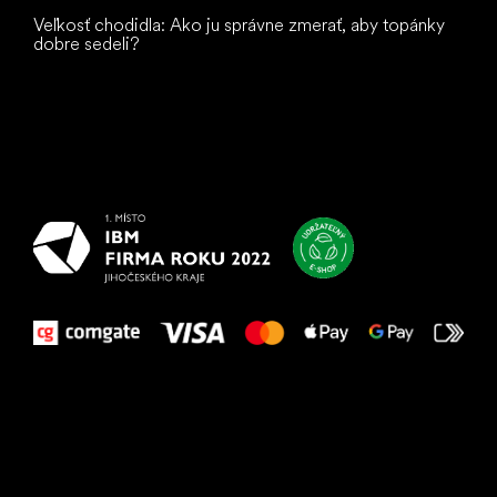
Veľkosť chodidla: Ako ju správne zmerať, aby topánky
dobre sedeli?
Všetko
najlepšie
vašim nohám