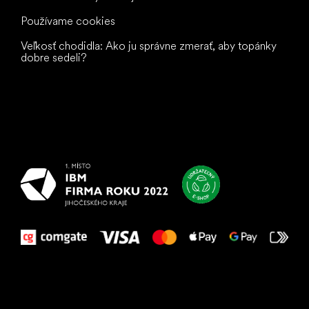
Používame cookies
Veľkosť chodidla: Ako ju správne zmerať, aby topánky
dobre sedeli?
Všetko
najlepšie
vašim nohám