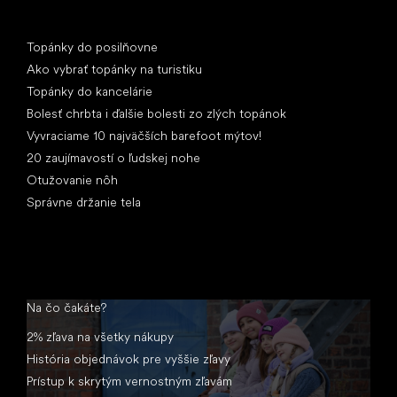
Články
Topánky do posilňovne
Ako vybrať topánky na turistiku
Topánky do kancelárie
Bolesť chrbta i ďalšie bolesti zo zlých topánok
Vyvraciame 10 najväčších barefoot mýtov!
20 zaujímavostí o ľudskej nohe
Otužovanie nôh
Správne držanie tela
Na čo čakáte?
2% zľava na všetky nákupy
História objednávok pre vyššie zľavy
Prístup k skrytým vernostným zľavám