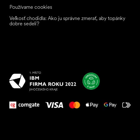
Používame cookies
Veľkosť chodidla: Ako ju správne zmerať, aby topánky
dobre sedeli?
Všetko
najlepšie
vašim nohám