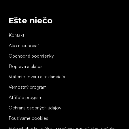
Ešte niečo
Kontakt
Ako nakupovať
Obchodné podmienky
Doprava a platba
Vrátenie tovaru a reklamácia
Vernostný program
Affiliate program
Ochrana osobných údajov
Používame cookies
Veľkosť chodidla: Ako ju správne zmerať, aby topánky