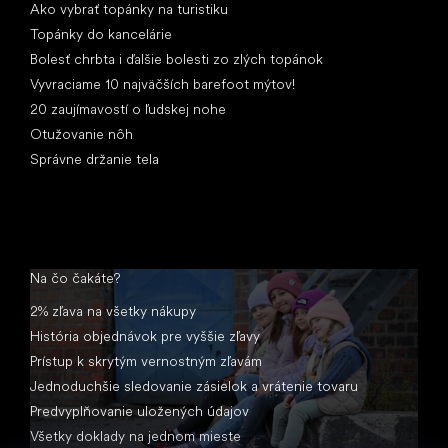
Ako vybrať topánky na turistiku
Topánky do kancelárie
Bolesť chrbta i ďalšie bolesti zo zlých topánok
Vyvraciame 10 najväčších barefoot mýtov!
20 zaujímavostí o ľudskej nohe
Otužovanie nôh
Správne držanie tela
Na čo čakáte?
2% zľava na všetky nákupy
História objednávok pre vyššie zľavy
Prístup k skrytým vernostným zľavám
Jednoduchšie sledovanie zásielok a vrátenie tovaru
Predvyplňovanie uložených údajov
Všetky doklady na jednom mieste