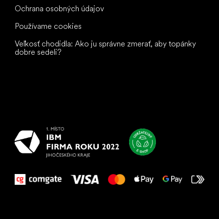
Ochrana osobných údajov
Používame cookies
Veľkosť chodidla: Ako ju správne zmerať, aby topánky
dobre sedeli?
Všetko
najlepšie
vašim nohám