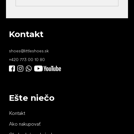
Kontakt
shoes
@
littleshoes.sk
+420 773 00 10 80
Ešte niečo
Kontakt
Ako nakupovať