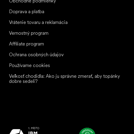
Obchodné podmienky
Doprava a platba
Vrátenie tovaru a reklamácia
Vernostný program
Affiliate program
Ochrana osobných údajov
Používame cookies
Veľkosť chodidla: Ako ju správne zmerať, aby topánky
dobre sedeli?
Všetko
najlepšie
vašim nohám