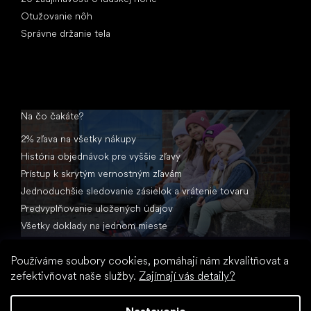
Otužovanie nôh
Správne držanie tela
Na čo čakáte?
2% zľava na všetky nákupy
História objednávok pre vyššie zľavy
Prístup k skrytým vernostným zľavám
Jednoduchšie sledovanie zásielok a vrátenie tovaru
Predvyplňovanie uložených údajov
Všetky doklady na jednom mieste
Používáme soubory cookies, pomáhají nám zkvalitňovat a
zefektivňovat naše služby.
Zajímají vás detaily?