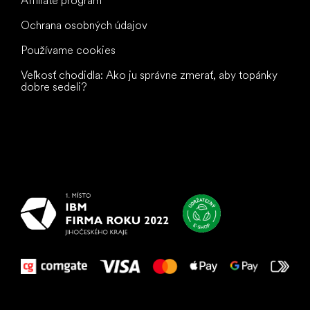
Affiliate program
Ochrana osobných údajov
Používame cookies
Veľkosť chodidla: Ako ju správne zmerať, aby topánky
dobre sedeli?
Všetko
najlepšie
vašim nohám