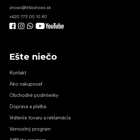
shoes
@
littleshoes.sk
+420 773 00 10 80
Ešte niečo
Kontakt
Ako nakupovať
Obchodné podmienky
Doprava a platba
Vrátenie tovaru a reklamácia
Vernostný program