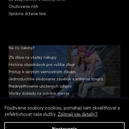
Otužovanie nôh
Správne držanie tela
Na čo čakáte?
2% zľava na všetky nákupy
História objednávok pre vyššie zľavy
Prístup k skrytým vernostným zľavám
Jednoduchšie sledovanie zásielok a vrátenie tovaru
Predvyplňovanie uložených údajov
Všetky doklady na jednom mieste
Používáme soubory cookies, pomáhají nám zkvalitňovat a
zefektivňovat naše služby.
Zajímají vás detaily?
Nastavenie