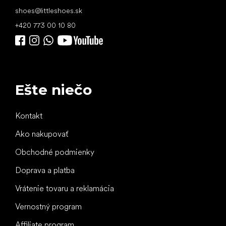
shoes
@
littleshoes.sk
+420 773 00 10 80
Ešte niečo
Kontakt
Ako nakupovať
Obchodné podmienky
Doprava a platba
Vrátenie tovaru a reklamácia
Vernostný program
Affiliate program