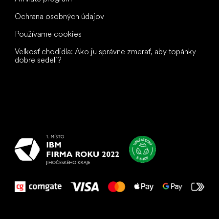
Ochrana osobných údajov
Používame cookies
Veľkosť chodidla: Ako ju správne zmerať, aby topánky
dobre sedeli?
Všetko
najlepšie
vašim nohám