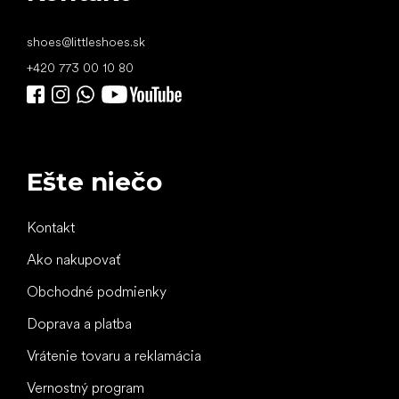
shoes
@
littleshoes.sk
+420 773 00 10 80
Ešte niečo
Kontakt
Ako nakupovať
Obchodné podmienky
Doprava a platba
Vrátenie tovaru a reklamácia
Vernostný program