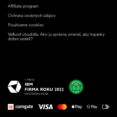
Affiliate program
Ochrana osobných údajov
Používame cookies
Veľkosť chodidla: Ako ju správne zmerať, aby topánky
dobre sedeli?
Všetko
najlepšie
vašim nohám