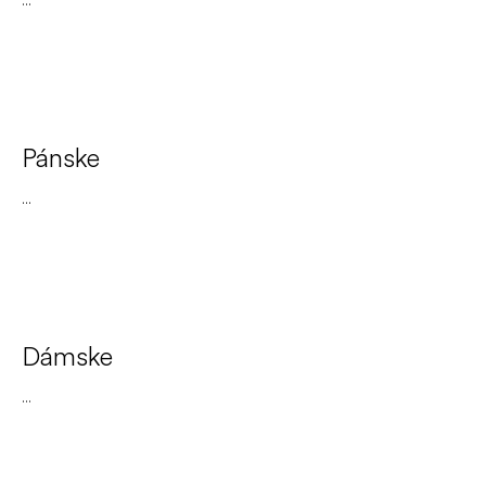
Pánske
...
Dámske
...