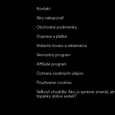
Kontakt
Ako nakupovať
Obchodné podmienky
Doprava a platba
Vrátenie tovaru a reklamácia
Vernostný program
Affiliate program
Ochrana osobných údajov
Používame cookies
Veľkosť chodidla: Ako ju správne zmerať, ab
topánky dobre sedeli?