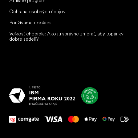
Affiliate program
Ochrana osobných údajov
Používame cookies
Veľkosť chodidla: Ako ju správne zmerať, aby topánky
dobre sedeli?
Všetko
najlepšie
vašim nohám