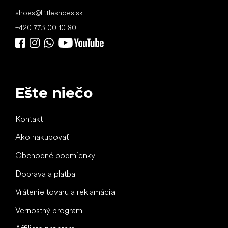
shoes
@
littleshoes.sk
+420 773 00 10 80
Ešte niečo
Kontakt
Ako nakupovať
Obchodné podmienky
Doprava a platba
Vrátenie tovaru a reklamácia
Vernostný program