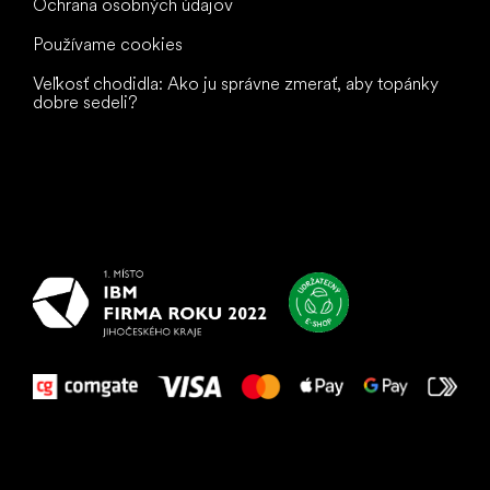
Ochrana osobných údajov
Používame cookies
Veľkosť chodidla: Ako ju správne zmerať, aby topánky
dobre sedeli?
Všetko
najlepšie
vašim nohám